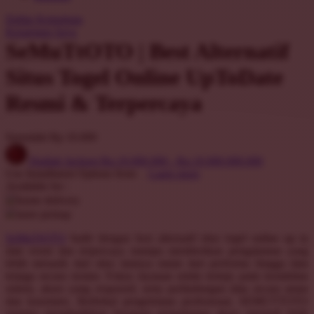
Q
Daftar Keinginan
Keranjang Saya
QV Baby
SeMuTtOTO | Best Alternatif
R
Situs Togel Online UpToDate
Real Shades
Resmi & Terpercaya
Red Castle
Serendah
Rp 10.000
Ribbon Madness
Hadiah Jackpot
Rp.10.000.000
-
Rp.10.000.000.000
S
Use Installment Options from
.
Laarn more
Available for :
Sebamed
home delivery
store pickup
Silver Cross
SeMuTtOTO
hadir dengan best alternatif situs togel online up to
Simply Idea
date resmi dan terpercaya mampu memberikan pengalaman yang
lebih menarik dari situs lainnya mulai dari performa hingga data
Skip Hop
terjaga secara teratur. Fokus layanan selalu tertuju pada kestabilan
sistem, akses yang responsif, serta perlindungan data secara aman
Spectra
dan konsisten. Berbekal pengelolaan profesional, SEMUTTOTO
mampu menghadirkan beragam pengalaman akses menjadi lebih