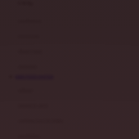
0-36 Kg
Fisher Price
Flipper
gendongan
Friends Of Sally
travel cots
G
diaper bags
Gb
Geko
aksesoris
Graco
SEMUTTOTO DAFTAR
Gund
selimut
H
bantal & sprei
Habbie
Haenim
ranjang bayi & balita
Happy Horse
perabotan