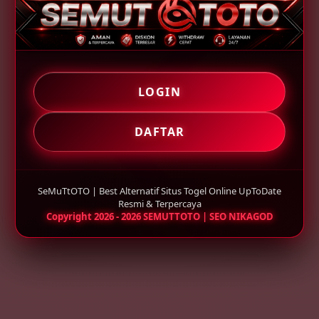
LOGIN
DAFTAR
SeMuTtOTO | Best Alternatif Situs Togel Online UpToDate
Resmi & Terpercaya
Copyright 2026 - 2026 SEMUTTOTO | SEO NIKAGOD