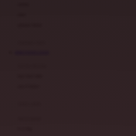
Dae Organics
setelan
Docare
jaket
Doona
pakaian dalam
Down To Earth
Drew
pakaian tidur
Dr. Brown's
SEMUTTOTO LOGIN
E
kereta dorong
ELC
bayi baru lahir
Ergobaby
usia 6 bulan+
Expert Care
koper anak
Ezyroller
kursi mobil
F
0-13 Kg
Felt So Sweet