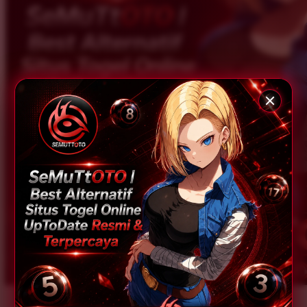
Xootz
Y
Yamatoya
Z
Zaxy
Zoggs
0-9
4Moms
59S